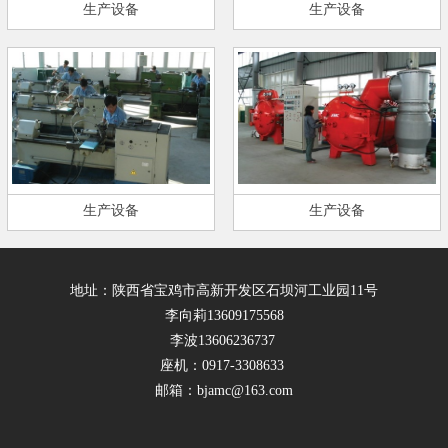
生产设备
生产设备
生产设备
生产设备
地址：陕西省宝鸡市高新开发区石坝河工业园11号
李向莉13609175568
李波13606236737
座机：0917-3308633
邮箱：bjamc@163.com