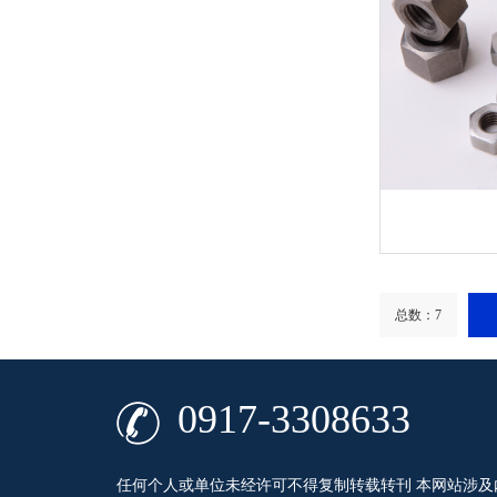
总数：7
0917-3308633
任何个人或单位未经许可不得复制转载转刊 本网站涉