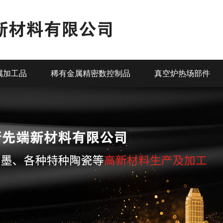
属加工品
稀有金属精密数控制品
真空炉热场部件