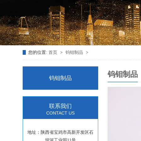
您的位置:
首页
>
钨钼制品
>
钨钼制品
钨钼制品
联系我们
CONTACT US
地址：陕西省宝鸡市高新开发区石
坝河工业园11号