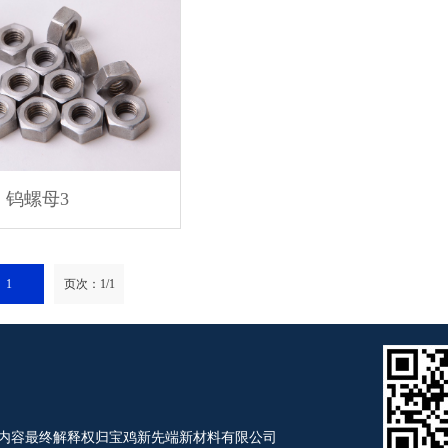
钨螺母3
1
页次：1/1
及内容最终解释权归宝鸡新先端新材料有限公司