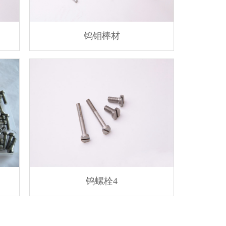
钨钼棒材
钨螺栓4