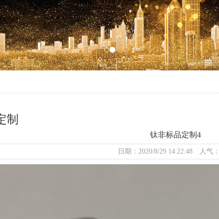
定制
钛非标品定制4
日期：2020/8/29 14:22:48 人气：