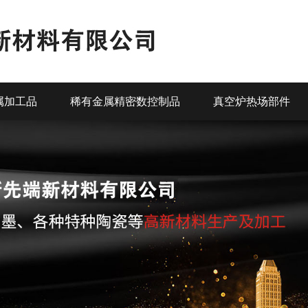
属加工品
稀有金属精密数控制品
真空炉热场部件